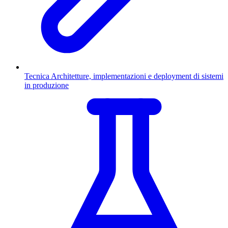
Tecnica
Architetture, implementazioni e deployment di sistemi
in produzione