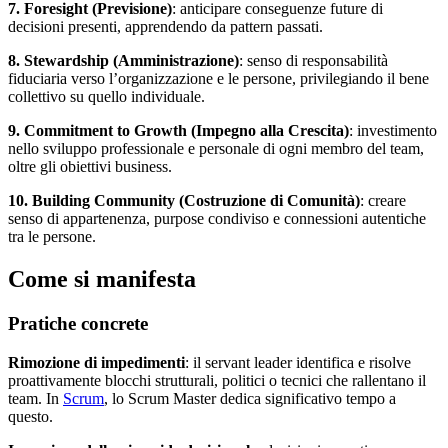
7. Foresight (Previsione)
: anticipare conseguenze future di
decisioni presenti, apprendendo da pattern passati.
8. Stewardship (Amministrazione)
: senso di responsabilità
fiduciaria verso l’organizzazione e le persone, privilegiando il bene
collettivo su quello individuale.
9. Commitment to Growth (Impegno alla Crescita)
: investimento
nello sviluppo professionale e personale di ogni membro del team,
oltre gli obiettivi business.
10. Building Community (Costruzione di Comunità)
: creare
senso di appartenenza, purpose condiviso e connessioni autentiche
tra le persone.
Come si manifesta
Pratiche concrete
Rimozione di impedimenti
: il servant leader identifica e risolve
proattivamente blocchi strutturali, politici o tecnici che rallentano il
team. In
Scrum
, lo Scrum Master dedica significativo tempo a
questo.