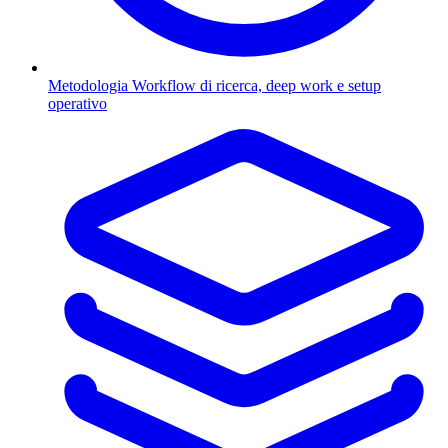
Metodologia
Workflow di ricerca, deep work e setup
operativo