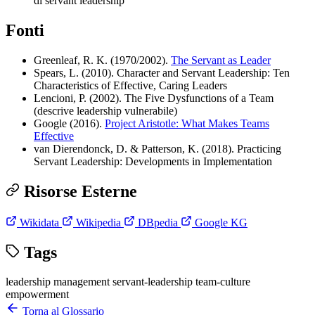
di servant leadership
Fonti
Greenleaf, R. K. (1970/2002).
The Servant as Leader
Spears, L. (2010). Character and Servant Leadership: Ten
Characteristics of Effective, Caring Leaders
Lencioni, P. (2002). The Five Dysfunctions of a Team
(descrive leadership vulnerabile)
Google (2016).
Project Aristotle: What Makes Teams
Effective
van Dierendonck, D. & Patterson, K. (2018). Practicing
Servant Leadership: Developments in Implementation
Risorse Esterne
Wikidata
Wikipedia
DBpedia
Google KG
Tags
leadership
management
servant-leadership
team-culture
empowerment
Torna al Glossario