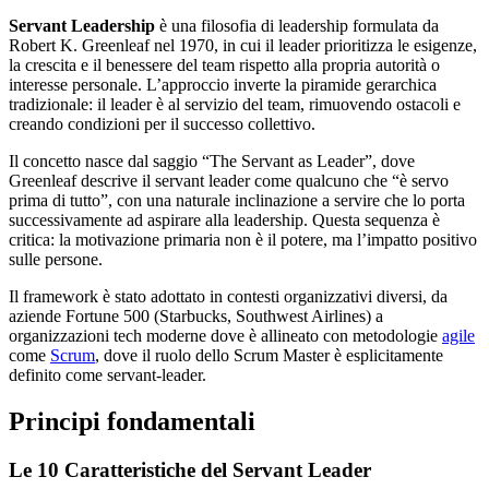
Servant Leadership
è una filosofia di leadership formulata da
Robert K. Greenleaf nel 1970, in cui il leader prioritizza le esigenze,
la crescita e il benessere del team rispetto alla propria autorità o
interesse personale. L’approccio inverte la piramide gerarchica
tradizionale: il leader è al servizio del team, rimuovendo ostacoli e
creando condizioni per il successo collettivo.
Il concetto nasce dal saggio “The Servant as Leader”, dove
Greenleaf descrive il servant leader come qualcuno che “è servo
prima di tutto”, con una naturale inclinazione a servire che lo porta
successivamente ad aspirare alla leadership. Questa sequenza è
critica: la motivazione primaria non è il potere, ma l’impatto positivo
sulle persone.
Il framework è stato adottato in contesti organizzativi diversi, da
aziende Fortune 500 (Starbucks, Southwest Airlines) a
organizzazioni tech moderne dove è allineato con metodologie
agile
come
Scrum
, dove il ruolo dello Scrum Master è esplicitamente
definito come servant-leader.
Principi fondamentali
Le 10 Caratteristiche del Servant Leader