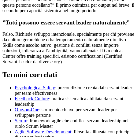
queste persone eccellano?” Il primo ottimizza per output nel breve, il
secondo per capacità sistemica nel lungo periodo.
”Tutti possono essere servant leader naturalmente”
Falso. Richiede sviluppo intenzionale, specialmente per chi proviene
da culture gerarchiche o ha temperamento naturalmente direttivo.
Skills come ascolto attivo, gestione di conflitti senza imporre
soluzioni, tolleranza all’ambiguità, vanno allenate. Il Greenleaf
Center offre training specifici, esistono certificazioni (Certified
Servant Leader da diverse org).
Termini correlati
Psychological Safety
: precondizione creata dal servant leader
per team effectiveness
Feedback Culture
: pratica sistematica abilitata da servant
leadership
One-on-One
: strumento chiave per servant leader per
sviluppare persone
Scrum
: framework agile che codifica servant leadership nel
ruolo Scrum Master
Agile Software Development
: filosofia allineata con principi