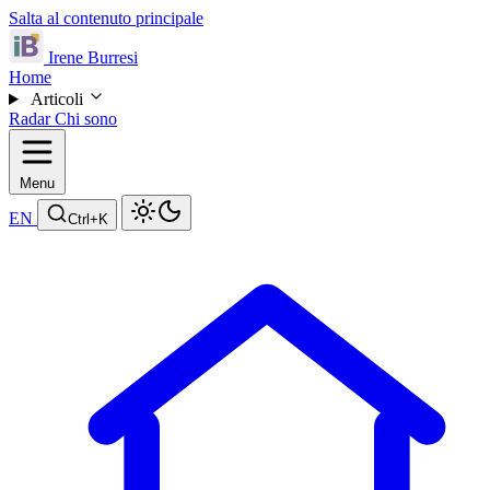
Salta al contenuto principale
Irene Burresi
Home
Articoli
Radar
Chi sono
Menu
EN
Ctrl
+K