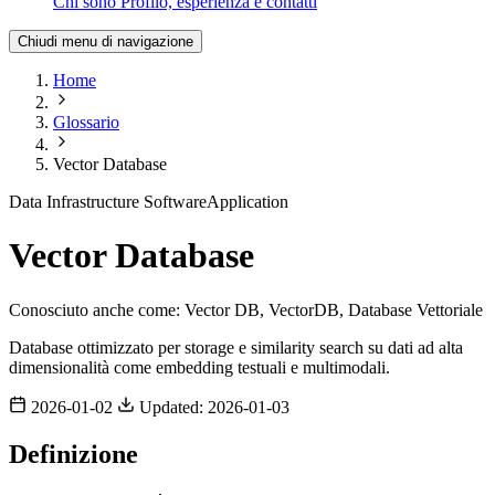
Chi sono
Profilo, esperienza e contatti
Chiudi menu di navigazione
Home
Glossario
Vector Database
Data Infrastructure
SoftwareApplication
Vector Database
Conosciuto anche come:
Vector DB, VectorDB, Database Vettoriale
Database ottimizzato per storage e similarity search su dati ad alta
dimensionalità come embedding testuali e multimodali.
2026-01-02
Updated: 2026-01-03
Definizione