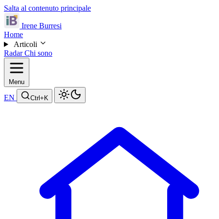
Salta al contenuto principale
Irene Burresi
Home
Articoli
Radar
Chi sono
Menu
EN
Ctrl
+K