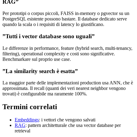
RAG”
Per prototipi o corpus piccoli, FAISS in-memory o pgvector su un
PostgreSQL esistente possono bastare. Il database dedicato serve
quando la scala o i requisiti di latency lo giustificano.
”Tutti i vector database sono uguali”
Le differenze in performance, feature (hybrid search, multi-tenancy,
filtering), operational complexity e costi sono significative.
Benchmarkare sul proprio use case.
”La similarity search è esatta”
La maggior parte delle implementazioni production usa ANN, che è
approssimata. Il recall (quanti dei veri nearest neighbor vengono
trovati) è configurabile ma raramente 100%.
Termini correlati
Embeddings
: i vettori che vengono salvati
RAG
: pattern architetturale che usa vector database per
retrieval