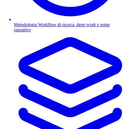
Metodologia
Workflow di ricerca, deep work e setup
operativo