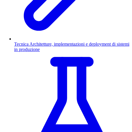
Tecnica
Architetture, implementazioni e deployment di sistemi
in produzione