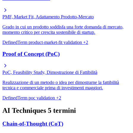
PMF, Market Fit, Adattamento Prodotto-Mercato
Grado in cui un prodotto soddisfa una forte domanda di mercato,
momento critico per crescita sostenibile di startup.
DefinedTerm
product-market-fit
validation
+2
Proof of Concept (PoC)
PoC, Feasibility Study, Dimostrazione di Fattibilità
Realizzazione di un metodo o idea per dimostrarne la fattibilità
tecnica e commerciale prima di investimenti maggiori.
DefinedTerm
poc
validation
+2
AI Techniques
5 termini
Chain-of-Thought (CoT)