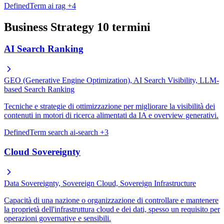
DefinedTerm
ai
rag
+4
Business Strategy
10 termini
AI Search Ranking
GEO (Generative Engine Optimization), AI Search Visibility, LLM-
based Search Ranking
Tecniche e strategie di ottimizzazione per migliorare la visibilità dei
contenuti in motori di ricerca alimentati da IA e overview generativi.
DefinedTerm
search
ai-search
+3
Cloud Sovereignty
Data Sovereignty, Sovereign Cloud, Sovereign Infrastructure
Capacità di una nazione o organizzazione di controllare e mantenere
la proprietà dell'infrastruttura cloud e dei dati, spesso un requisito per
operazioni governative e sensibili.