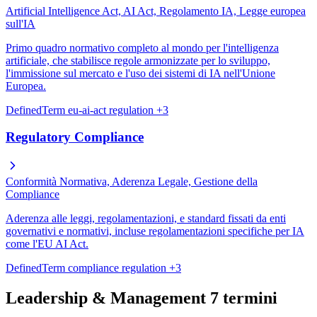
Artificial Intelligence Act, AI Act, Regolamento IA, Legge europea
sull'IA
Primo quadro normativo completo al mondo per l'intelligenza
artificiale, che stabilisce regole armonizzate per lo sviluppo,
l'immissione sul mercato e l'uso dei sistemi di IA nell'Unione
Europea.
DefinedTerm
eu-ai-act
regulation
+3
Regulatory Compliance
Conformità Normativa, Aderenza Legale, Gestione della
Compliance
Aderenza alle leggi, regolamentazioni, e standard fissati da enti
governativi e normativi, incluse regolamentazioni specifiche per IA
come l'EU AI Act.
DefinedTerm
compliance
regulation
+3
Leadership & Management
7 termini