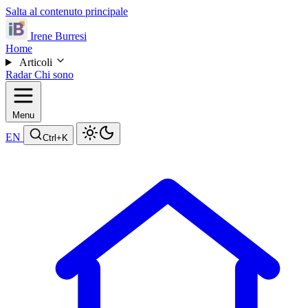
Salta al contenuto principale
Irene Burresi
Home
Articoli
Radar
Chi sono
Menu
EN
Ctrl
+K