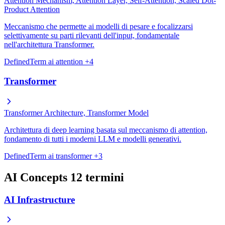
Attention Mechanism, Attention Layer, Self-Attention, Scaled Dot-
Product Attention
Meccanismo che permette ai modelli di pesare e focalizzarsi
selettivamente su parti rilevanti dell'input, fondamentale
nell'architettura Transformer.
DefinedTerm
ai
attention
+4
Transformer
Transformer Architecture, Transformer Model
Architettura di deep learning basata sul meccanismo di attention,
fondamento di tutti i moderni LLM e modelli generativi.
DefinedTerm
ai
transformer
+3
AI Concepts
12 termini
AI Infrastructure