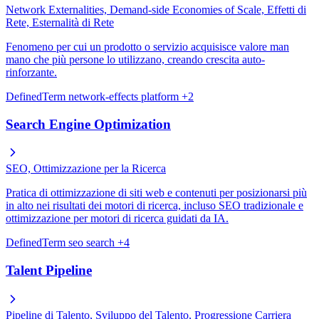
Network Externalities, Demand-side Economies of Scale, Effetti di
Rete, Esternalità di Rete
Fenomeno per cui un prodotto o servizio acquisisce valore man
mano che più persone lo utilizzano, creando crescita auto-
rinforzante.
DefinedTerm
network-effects
platform
+2
Search Engine Optimization
SEO, Ottimizzazione per la Ricerca
Pratica di ottimizzazione di siti web e contenuti per posizionarsi più
in alto nei risultati dei motori di ricerca, incluso SEO tradizionale e
ottimizzazione per motori di ricerca guidati da IA.
DefinedTerm
seo
search
+4
Talent Pipeline
Pipeline di Talento, Sviluppo del Talento, Progressione Carriera