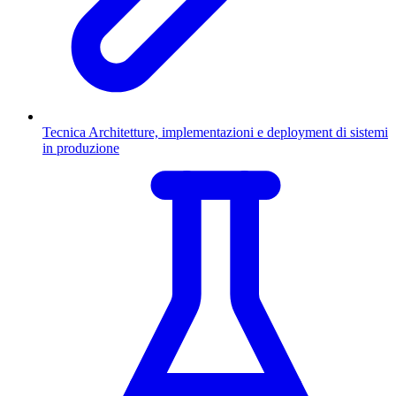
Tecnica
Architetture, implementazioni e deployment di sistemi
in produzione