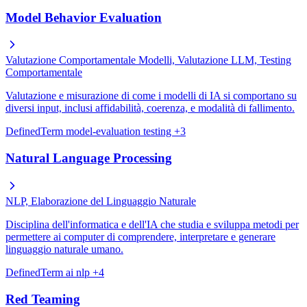
Model Behavior Evaluation
Valutazione Comportamentale Modelli, Valutazione LLM, Testing
Comportamentale
Valutazione e misurazione di come i modelli di IA si comportano su
diversi input, inclusi affidabilità, coerenza, e modalità di fallimento.
DefinedTerm
model-evaluation
testing
+3
Natural Language Processing
NLP, Elaborazione del Linguaggio Naturale
Disciplina dell'informatica e dell'IA che studia e sviluppa metodi per
permettere ai computer di comprendere, interpretare e generare
linguaggio naturale umano.
DefinedTerm
ai
nlp
+4
Red Teaming