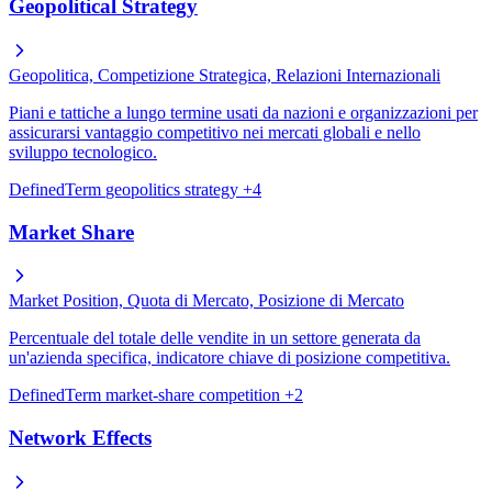
Geopolitical Strategy
Geopolitica, Competizione Strategica, Relazioni Internazionali
Piani e tattiche a lungo termine usati da nazioni e organizzazioni per
assicurarsi vantaggio competitivo nei mercati globali e nello
sviluppo tecnologico.
DefinedTerm
geopolitics
strategy
+4
Market Share
Market Position, Quota di Mercato, Posizione di Mercato
Percentuale del totale delle vendite in un settore generata da
un'azienda specifica, indicatore chiave di posizione competitiva.
DefinedTerm
market-share
competition
+2
Network Effects