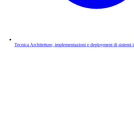
Tecnica
Architetture, implementazioni e deployment di sistemi 