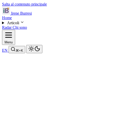
Salta al contenuto principale
Irene Burresi
Home
Articoli
Radar
Chi sono
Menu
EN
⌘
+K