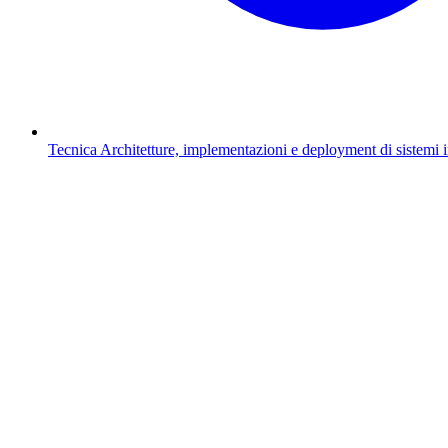
Tecnica
Architetture, implementazioni e deployment di sistemi 