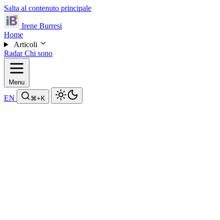
Salta al contenuto principale
Irene Burresi
Home
Articoli
Radar
Chi sono
Menu
EN
⌘
+K